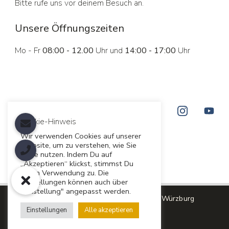
Bitte rufe uns vor deinem Besuch an.
Unsere Öffnungszeiten
Mo - Fr
08:00 - 12.00
Uhr und
14:00 - 17:00
Uhr
Cookie-Hinweis
Wir verwenden Cookies auf unserer
Website, um zu verstehen, wie Sie
diese nutzen. Indem Du auf
„Akzeptieren“ klickst, stimmst Du
deren Verwendung zu. Die
Einstellungen können auch über
"Einstellung" angepasst werden.
Copyright © 2026 Campermanufaktur Würzburg
Einstellungen
Alle akzeptieren
Impressum
Datenschutz