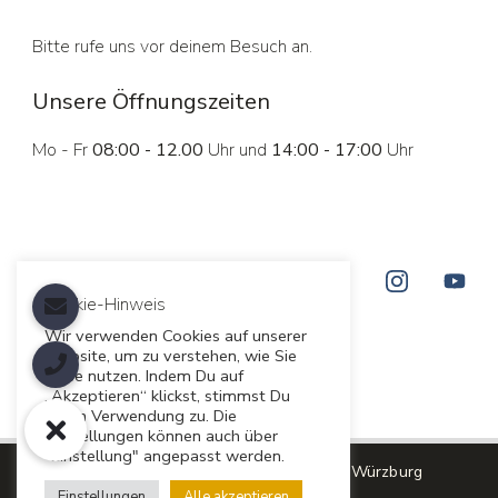
Bitte rufe uns vor deinem Besuch an.
Unsere Öffnungszeiten
Mo - Fr
08:00 - 12.00
Uhr und
14:00 - 17:00
Uhr
Cookie-Hinweis
Wir verwenden Cookies auf unserer
Website, um zu verstehen, wie Sie
diese nutzen. Indem Du auf
„Akzeptieren“ klickst, stimmst Du
deren Verwendung zu. Die
Einstellungen können auch über
"Einstellung" angepasst werden.
Copyright © 2026 Campermanufaktur Würzburg
Einstellungen
Alle akzeptieren