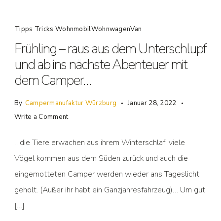
Tipps Tricks WohnmobilWohnwagenVan
Frühling – raus aus dem Unterschlupf
und ab ins nächste Abenteuer mit
dem Camper…
By
Campermanufaktur Würzburg
Januar 28, 2022
Write a Comment
…die Tiere erwachen aus ihrem Winterschlaf, viele
Vögel kommen aus dem Süden zurück und auch die
eingemotteten Camper werden wieder ans Tageslicht
geholt. (Außer ihr habt ein Ganzjahresfahrzeug)… Um gut
[…]