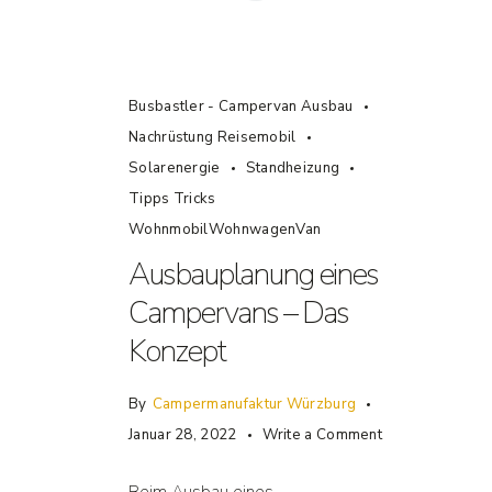
Busbastler - Campervan Ausbau
Nachrüstung Reisemobil
Solarenergie
Standheizung
Tipps Tricks
WohnmobilWohnwagenVan
Ausbauplanung eines
Campervans – Das
Konzept
By
Campermanufaktur Würzburg
Januar 28, 2022
Write a Comment