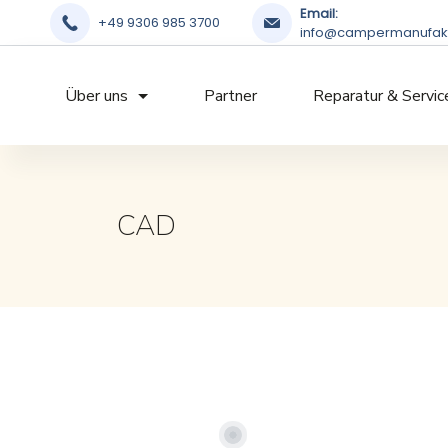
Email:
+49 9306 985 3700
info@campermanufakt
Über uns
Partner
Reparatur & Servic
CAD