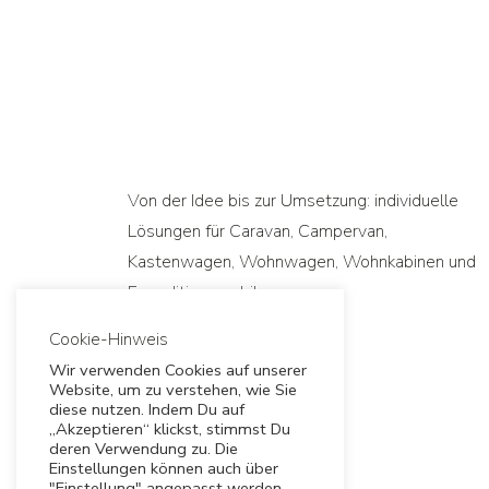
Von der Idee bis zur Umsetzung: individuelle
Lösungen für Caravan, Campervan,
Kastenwagen, Wohnwagen, Wohnkabinen und
Expeditionsmobile.
Cookie-Hinweis
Wir verwenden Cookies auf unserer
Website, um zu verstehen, wie Sie
diese nutzen. Indem Du auf
„Akzeptieren“ klickst, stimmst Du
deren Verwendung zu. Die
Einstellungen können auch über
"Einstellung" angepasst werden.