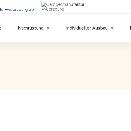
ur-wuerzburg.de
e
Nachrüstung
Individueller Ausbau