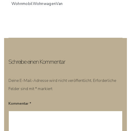
WohnmobilWohnwagenVan
Schreibe einen Kommentar
Deine E-Mail-Adresse wird nicht veröffentlicht.
Erforderliche
Felder sind mit
*
markiert
Kommentar
*