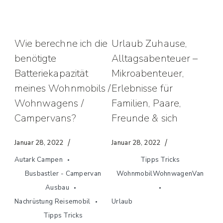
Wie berechne ich die
Urlaub Zuhause,
benötigte
Alltagsabenteuer –
Batteriekapazität
Mikroabenteuer,
meines Wohnmobils /
Erlebnisse für
Wohnwagens /
Familien, Paare,
Campervans?
Freunde & sich
Januar 28, 2022
Januar 28, 2022
Autark Campen
Tipps Tricks
Busbastler - Campervan
WohnmobilWohnwagenVan
Ausbau
Nachrüstung Reisemobil
Urlaub
Tipps Tricks