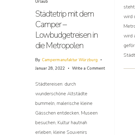
Urlaub
steht
Städtetrip mit dem
wird 
Camper –
Metro
Lowbudgetreisen in
wird 
die Metropolen
geför
Städt
By
Campermanufaktur Würzburg
Januar 28, 2022
Write a Comment
Städtereisen: durch
wunderschöne Altstädte
bummeln, malerische kleine
Gässchen entdecken, Museen
besuchen, Kultur hautnah
erleben, kleine Souvenirs