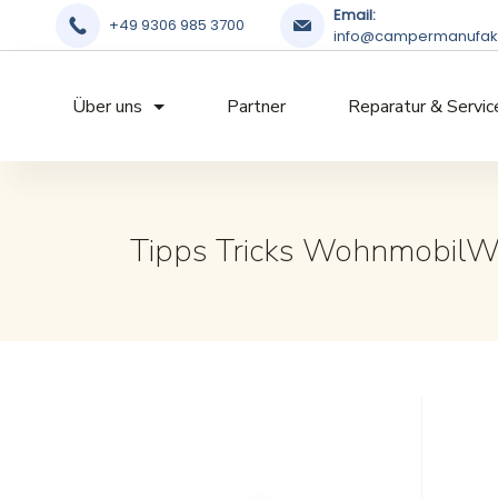
Email:
+49 9306 985 3700
info@campermanufakt
Über uns
Partner
Reparatur & Servic
Tipps Tricks Wohnmobil