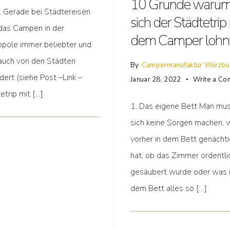
10 Gründe waru
. Gerade bei Städtereisen
sich der Städtetrip
das Campen in der
dem Camper lohn
pole immer beliebter und
auch von den Städten
By
Campermanufaktur Würzbu
dert (siehe Post –Link –
Januar 28, 2022
Write a C
etrip mit […]
1. Das eigene Bett Man mu
sich keine Sorgen machen, 
vorher in dem Bett genächti
hat, ob das Zimmer ordentli
gesäubert wurde oder was 
dem Bett alles so […]