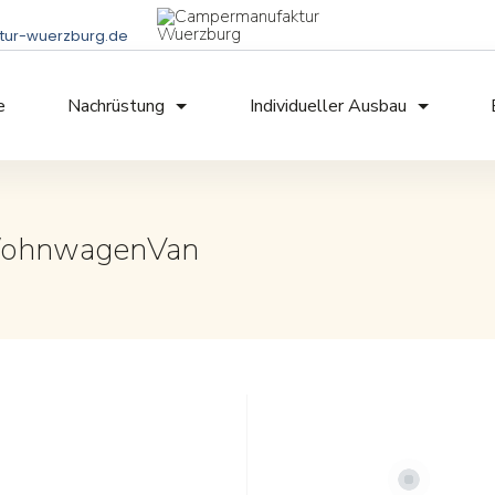
ur-wuerzburg.de
e
Nachrüstung
Individueller Ausbau
WohnwagenVan