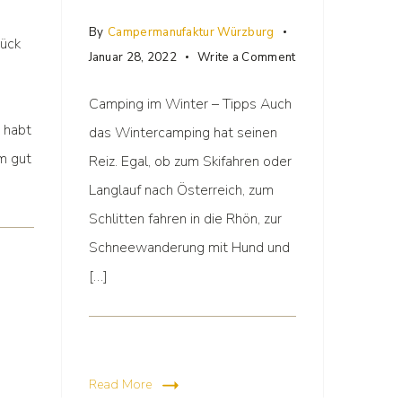
By
Campermanufaktur Würzburg
ück
Januar 28, 2022
Write a Comment
Camping im Winter – Tipps Auch
r habt
das Wintercamping hat seinen
m gut
Reiz. Egal, ob zum Skifahren oder
Langlauf nach Österreich, zum
Schlitten fahren in die Rhön, zur
Schneewanderung mit Hund und
[…]
Read More