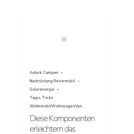
Autark Campen
Nachrüstung Reisemobil
Solarenergie
Tipps Tricks
WohnmobilWohnwagenVan
Diese Komponenten
erleichtern das