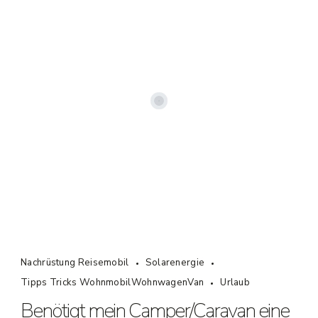
Nachrüstung Reisemobil
Solarenergie
Tipps Tricks WohnmobilWohnwagenVan
Urlaub
Benötigt mein Camper/Caravan eine