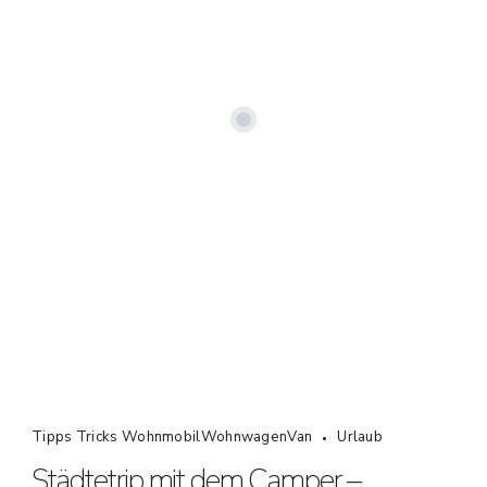
Tipps Tricks WohnmobilWohnwagenVan
Urlaub
Städtetrip mit dem Camper –