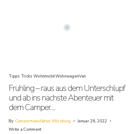
Tipps Tricks WohnmobilWohnwagenVan
Frühling – raus aus dem Unterschlupf
und ab ins nächste Abenteuer mit
dem Camper…
By
Campermanufaktur Würzburg
Januar 28, 2022
Write a Comment